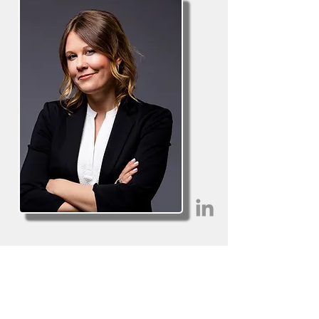
CHRISTOPHER MICHEL
LE CATALYSEUR
Spécialiste en g
estion du changement
technologique