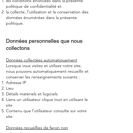
les conditions énoncées dans la présente
politique de confidentialité et
la collecte, l’utilisation et la conservation des
données énumérées dans la présente
politique.
Données personnelles que nous
collectons
Données collectées automatiquement
Lorsque vous visitez et utilisez notre site,
nous pouvons automatiquement recueillir et
conserver les renseignements suivants :
Adresse IP
Lieu
Détails matériels et logiciels
Liens un utilisateur clique tout en utilisant le
site
Contenu que l’utilisateur consulte sur votre
site
Données recueillies de façon non