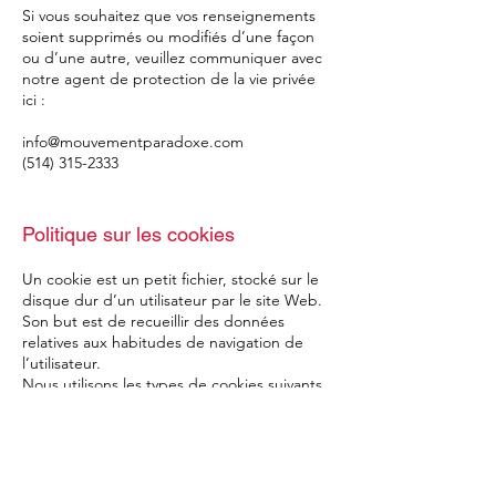
Si vous souhaitez que vos renseignements
soient supprimés ou modifiés d’une façon
ou d’une autre, veuillez communiquer avec
notre agent de protection de la vie privée
ici :
info@mouvementparadoxe.com
(514) 315-2333
Politique sur les cookies
Un cookie est un petit fichier, stocké sur le
disque dur d’un utilisateur par le site Web.
Son but est de recueillir des données
relatives aux habitudes de navigation de
l’utilisateur.
Nous utilisons les types de cookies suivants
sur notre site :
Cookies fonctionnels
Nous les utilisons pour mémoriser toutes les
sélections que vous faites sur notre site afin