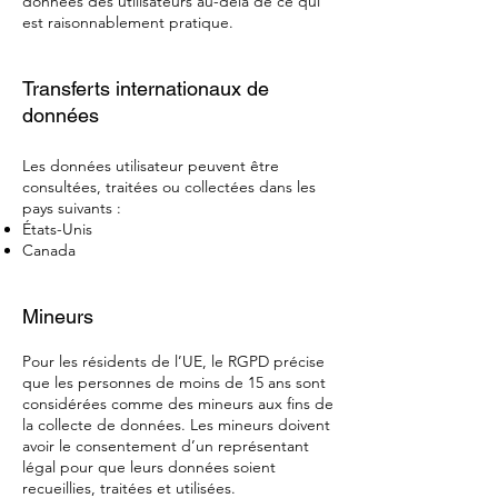
données des utilisateurs au-delà de ce qui
est raisonnablement pratique.
Transferts internationaux de
données
Les données utilisateur peuvent être
consultées, traitées ou collectées dans les
pays suivants :
États-Unis
Canada
Mineurs
Pour les résidents de l’UE, le RGPD précise
que les personnes de moins de 15 ans sont
considérées comme des mineurs aux fins de
la collecte de données. Les mineurs doivent
avoir le consentement d’un représentant
légal pour que leurs données soient
recueillies, traitées et utilisées.