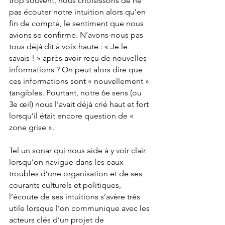
trop souvent, nous choisissons de ne 
pas écouter notre intuition alors qu’en 
fin de compte, le sentiment que nous 
avions se confirme. N’avons-nous pas 
tous déjà dit à voix haute : « Je le 
savais ! » après avoir reçu de nouvelles 
informations ? On peut alors dire que 
ces informations sont « nouvellement » 
tangibles. Pourtant, notre 6e sens (ou 
3e œil) nous l’avait déjà crié haut et fort 
lorsqu’il était encore question de « 
zone grise ».
Tel un sonar qui nous aide à y voir clair 
lorsqu’on navigue dans les eaux 
troubles d’une organisation et de ses 
courants culturels et politiques, 
l’écoute de ses intuitions s’avère très 
utile lorsque l’on communique avec les 
acteurs clés d’un projet de 