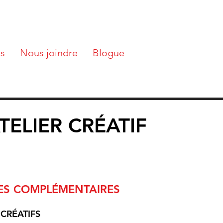
ts
Nous joindre
Blogue
TELIER CRÉATIF
ES COMPLÉMENTAIRES
 CRÉATIFS