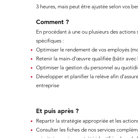
3 heures, mais peut être ajustée selon vos be
Comment ?
En procédant à une ou plusieurs des actions 
spécifiques :
Optimiser le rendement de vos employés (moin
Retenir la main-d’œuvre qualifiée (bâtir avec l
Optimiser la gestion du personnel au quotid
Développer et planifier la relève afin d’assur
entreprise
Et puis après ?
Repartir la stratégie appropriée et les actions
Consulter les fiches de nos services compléme