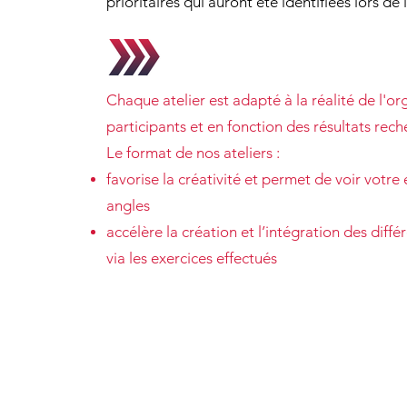
prioritaires qui auront été identifiées lors de l
Chaque atelier est adapté à la réalité de l'o
participants et en fonction des résultats rech
Le format de nos ateliers :
favorise la créativité et permet de voir votre 
angles
accélère la création et l’intégration des diffé
via les exercices effectués