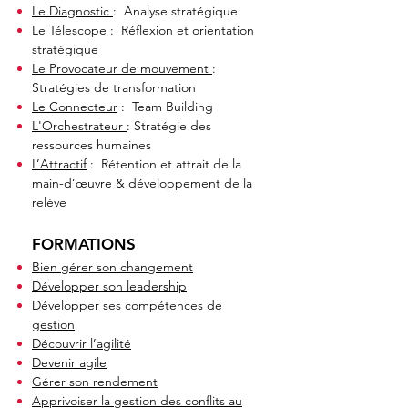
Le Diagnostic
: Analyse stratégique
Le Télescope
: Réflexion et orientation
stratégique
Le Provocateur de mouvement
:
Stratégies de transformation
Le Connecteur
: Team Building
L'Orchestrateur
: Stratégie des
ressources humaines
L’Attractif
: Rétention et attrait de la
main-d’œuvre & développement de la
relève
FORMATIONS
Bien gérer son changement
Développer son leadership
Développer ses compétences de
gestion
Découvrir l’agilité
Devenir agile
Gérer son rendement
Apprivoiser la gestion des conflits au