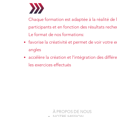
Chaque formation est adaptée à la réalité de 
participants et en fonction des résultats reche
Le format de nos formations:
favorise la créativité et permet de voir votre e
angles
accélère la création et l’intégration des différe
les exercices effectués
À PROPOS DE NOUS
NOTRE MISSION