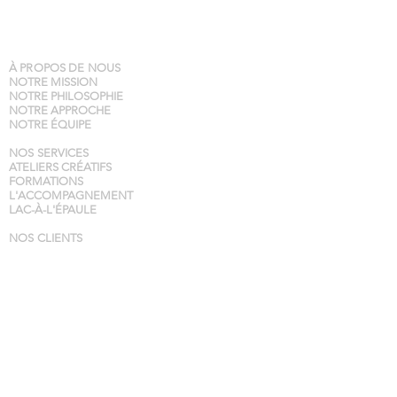
À PROPOS DE NOUS
NOTRE MISSION
NOTRE PHILOSOPHIE
NOTRE APPROCHE
NOTRE ÉQUIPE
NOS SERVICES
ATELIERS CRÉATIFS
FORMATIONS
L'ACCOMPAGNEMENT
LAC-À-L'ÉPAULE
NOS CLIENTS
NOUS JOINDRE
BLOGUE