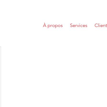
À propos
Services
Clien