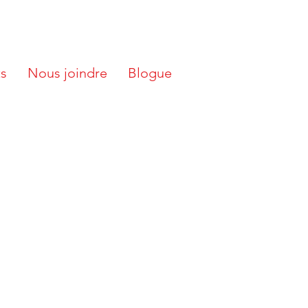
ts
Nous joindre
Blogue