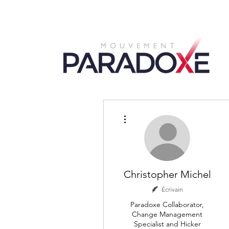
Plus d'actions
Christopher Michel
Écrivain
Paradoxe Collaborator,
Change Management
Specialist and Hicker