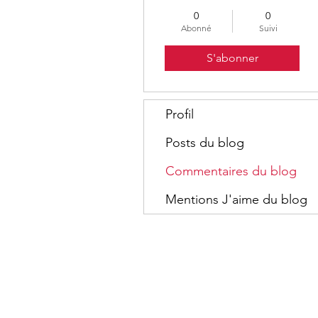
0
0
Abonné
Suivi
S'abonner
Profil
Posts du blog
Commentaires du blog
Mentions J'aime du blog